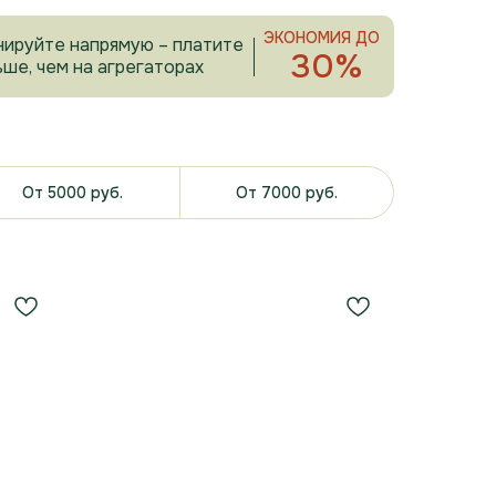
ЭКОНОМИЯ ДО
нируйте напрямую – платите
30%
ше, чем на агрегаторах
От 5000 руб.
От 7000 руб.