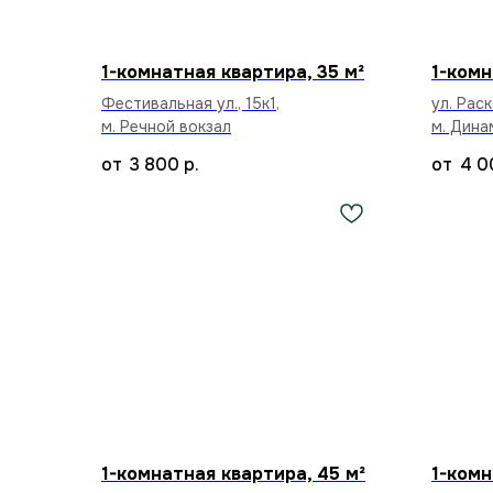
1-комнатная квартира, 35 м²
1-комн
Фестивальная ул., 15к1,
ул. Раск
м. Речной вокзал
м. Дина
3 800
р.
4 0
1-комнатная квартира, 45 м²
1-комн