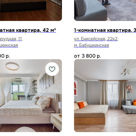
атная квартира, 42 м²
1-комнатная квартира, 3
рудная, 11,
ул. Енисейская, 22к2,
шкинская
м. Бабушкинская
00
р.
3 800
р.