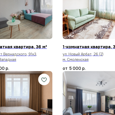
атная квартира, 36 м²
1-комнатная квартира, 3
т Вернадского, 91к3,
ул. Новый Арбат, 26 (2)
Западная
м. Смоленская
00
р.
5 000
р.