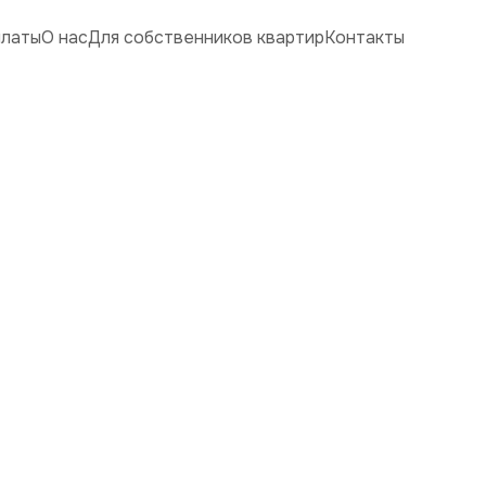
платы
О нас
Для собственников квартир
Контакты
а квартир
Москве