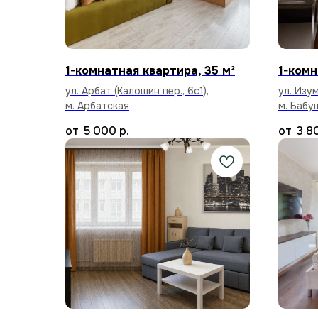
1-комнатная квартира, 35 м²
1-комн
ул. Арбат (Калошин пер., 6с1),
ул. Изум
м. Арбатская
м. Бабу
5 000
р.
3 8