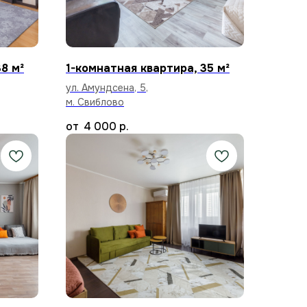
8 м²
1-комнатная квартира, 35 м²
ул. Амундсена, 5,
м. Свиблово
4 000
р.