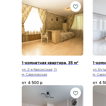
1-комнатная квартира, 35 м²
1-комн
ул. 2-я Квесисская, 11,
ул. Буты
м. Савеловская
м. Савё
4 500
р.
4 5