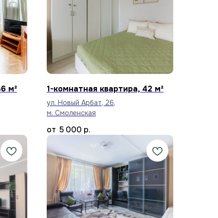
6 м²
1-комнатная квартира, 42 м²
ул. Новый Арбат, 26,
м. Смоленская
5 000
р.