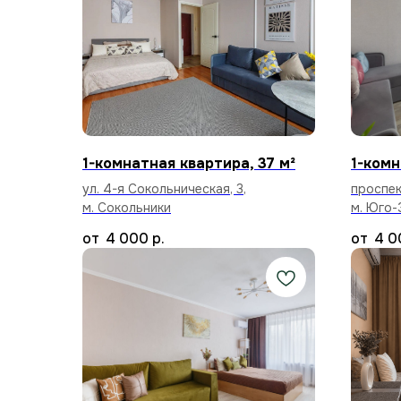
1-комнатная квартира, 37 м²
1-комн
ул. 4-я Сокольническая, 3,
проспек
м. Сокольники
м. Юго-
4 000
р.
4 0