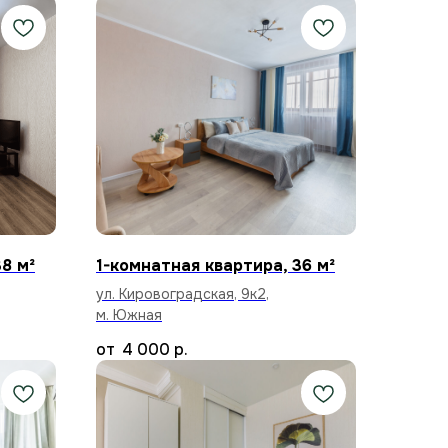
8 м²
1-комнатная квартира, 36 м²
ул. Кировоградская, 9к2,
м. Южная
4 000
р.