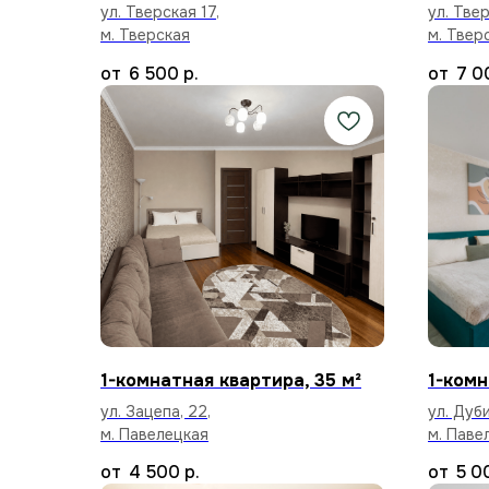
ул. Тверская 17,
ул. Твер
м. Тверская
м. Твер
6 500
р.
7 0
1-комнатная квартира, 35 м²
1-комн
ул. Зацепа, 22,
ул. Дуби
м. Павелецкая
м. Паве
4 500
р.
5 0