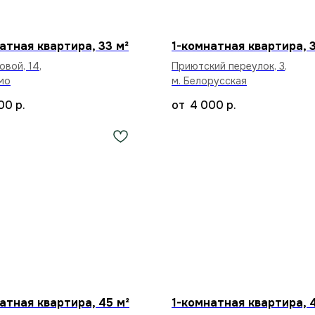
атная квартира, 33 м²
1-комнатная квартира, 3
овой, 14,
Приютский переулок, 3,
мо
м. Белорусская
00
р.
4 000
р.
атная квартира, 45 м²
1-комнатная квартира, 