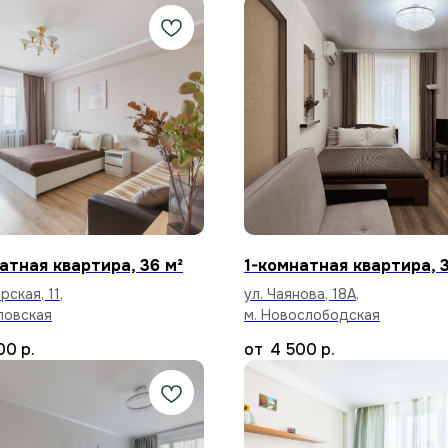
атная квартира, 36 м²
1-комнатная квартира, 3
рская, 11,
ул. Чаянова, 18А,
ловская
м. Новослободская
00
р.
4 500
р.