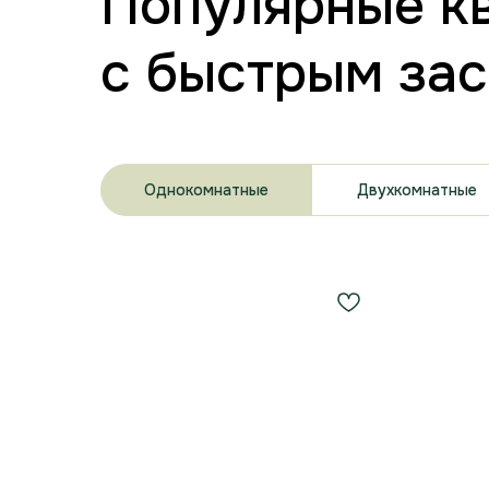
Популярные к
с быстрым за
Однокомнатные
Двухкомнатные