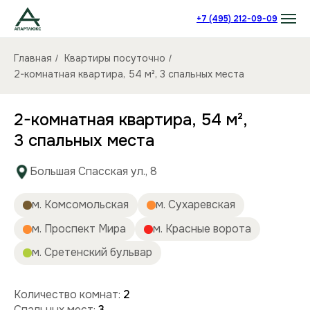
+7 (495) 212-09-09
Главная
Квартиры посуточно
/
/
2-комнатная квартира, 54 м², 3 спальных места
2-комнатная квартира, 54 м²,
3 спальных места
Большая Спасская ул., 8
м. Комсомольская
м. Сухаревская
м. Проспект Мира
м. Красные ворота
м. Сретенский бульвар
Количество комнат:
2
Спальных мест:
3
Количество человек:
до 5
Этаж:
3/12 этаж
Площадь (кв):
54 м²