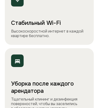
Чистота, обстановка и атмосфера —
квартиры выглядят именно так, как
вы видите на сайте.
Остались вопросы?
Вы можете связаться с нами
любым удобным
способом
или заполнить форму на обратный
звонок. Менеджер перезвонит и
проконсультирует.