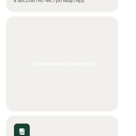
+7
Отправляя форму, вы подтверждаете, что ознакомились с
условиями
обработки персональных данных
и
соглашаетесь с ними.
Отправить
ООО «Столичные квартиры»