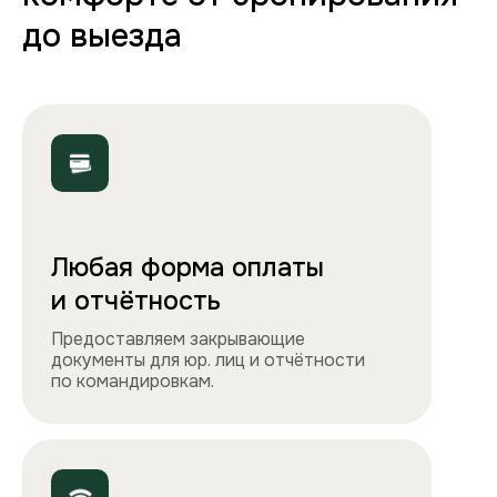
Полная комплектация
Все необходимое: от постельного белья
и полотенец до стиральной машины, фена
и утюга. Чувствуйте себя как дома!
Точно как на фото