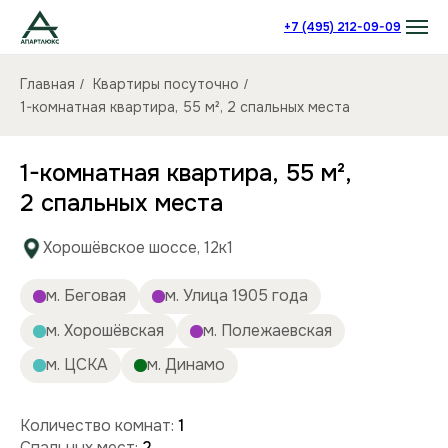
+7 (495) 212-09-09
Главная
Квартиры посуточно
/
/
1-комнатная квартира, 55 м², 2 спальных места
1-комнатная квартира, 55 м²,
2 спальных места
Хорошёвское шоссе, 12к1
м. Беговая
м. Улица 1905 года
м. Хорошёвская
м. Полежаевская
м. ЦСКА
м. Динамо
Количество комнат:
1
Спальных мест:
2
Количество человек:
до 4
Этаж:
8/29 этаж
Площадь (кв):
55 м²