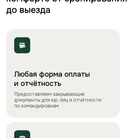
Полная комплектация
Все необходимое: от постельного белья
и полотенец до стиральной машины, фена
и утюга. Чувствуйте себя как дома!
Точно как на фото