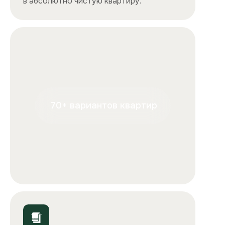
+7
Отправляя форму, вы подтверждаете, что ознакомились с
условиями
обработки персональных данных
и
соглашаетесь с ними.
Отправить
ООО «Столичные квартиры»