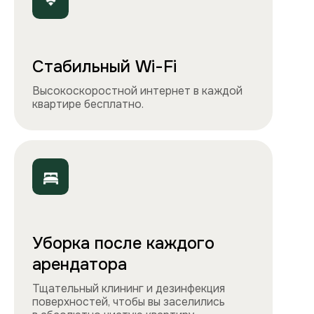
Чистота, обстановка и атмосфера —
квартиры выглядят именно так, как
вы видите на сайте.
Остались вопросы?
Вы можете связаться с нами
любым удобным
способом
или заполнить форму на обратный
звонок. Менеджер перезвонит и
проконсультирует.