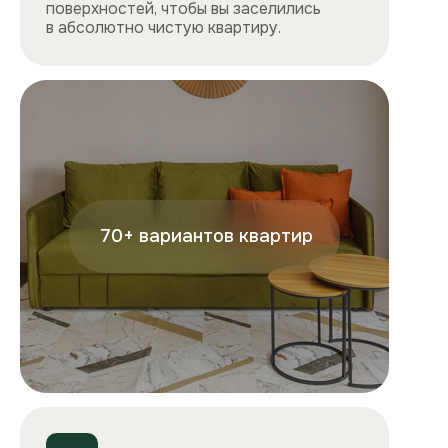
+7
Отправляя форму, вы подтверждаете, что ознакомились с
условиями
обработки персональных данных
и
соглашаетесь с ними.
Отправить