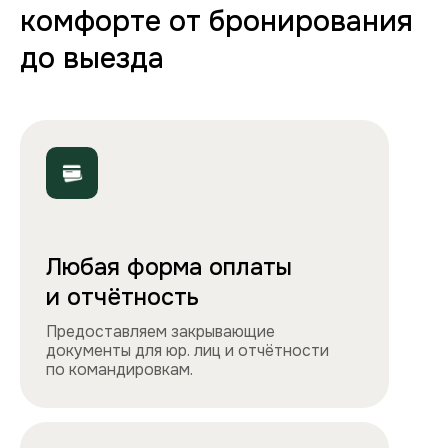
Полная комплектация
Все необходимое: от постельного белья
и полотенец до стиральной машины, фена
и утюга. Чувствуйте себя как дома!
Точно как на фото