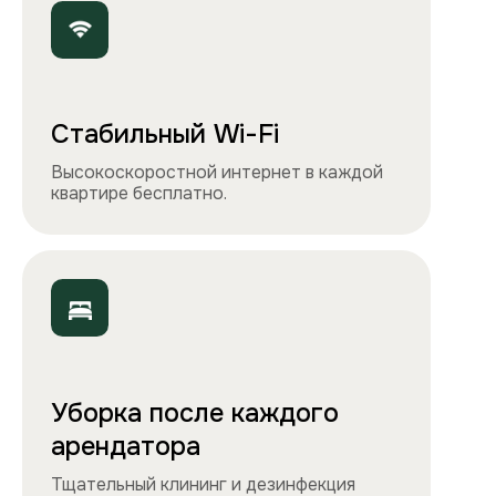
Чистота, обстановка и атмосфера —
квартиры выглядят именно так, как
вы видите на сайте.
Остались вопросы?
Вы можете связаться с нами
любым удобным
способом
или заполнить форму на обратный
звонок. Менеджер перезвонит и
проконсультирует.