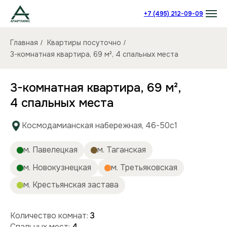
+7 (495) 212-09-09
Главная
Квартиры посуточно
/
/
3-комнатная квартира, 69 м², 4 спальных места
3-комнатная квартира, 69 м²,
4 спальных места
Космодамианская набережная, 46-50с1
м. Павелецкая
м. Таганская
м. Новокузнецкая
м. Третьяковская
м. Крестьянская застава
Количество комнат:
3
Спальных мест:
4
Количество человек:
до 6
Этаж:
3/8 этаж
Площадь (кв):
69 м²