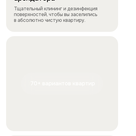
+7
Отправляя форму, вы подтверждаете, что ознакомились с
условиями
обработки персональных данных
и
соглашаетесь с ними.
Отправить