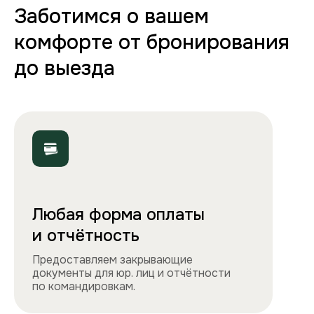
70+ вариантов квартир
Полная комплектация
Все необходимое: от постельного белья
и полотенец до стиральной машины, фена
и утюга. Чувствуйте себя как дома!