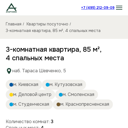
+7 (495) 212-09-09
Главная
Квартиры посуточно
/
/
3-комнатная квартира, 85 м², 4 спальных места
3-комнатная квартира, 85 м²,
4 спальных места
наб. Тараса Шевченко, 5
м. Киевская
м. Кутузовская
м. Деловой центр
м. Смоленская
м. Студенческая
м. Краснопресненская
Количество комнат:
3
Спальных мест:
4
Количество человек:
до 4
Этаж:
2/14 этаж
Площадь (кв):
85 м²