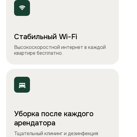
Точно как на фото
Чистота, обстановка и атмосфера —
квартиры выглядят именно так, как
вы видите на сайте.
Остались вопросы?
Вы можете связаться с нами
любым удобным
способом
или заполнить форму на обратный
звонок. Менеджер перезвонит и
проконсультирует.