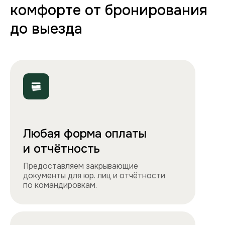
70+ вариантов квартир
Полная комплектация
Все необходимое: от постельного белья
и полотенец до стиральной машины, фена
и утюга. Чувствуйте себя как дома!