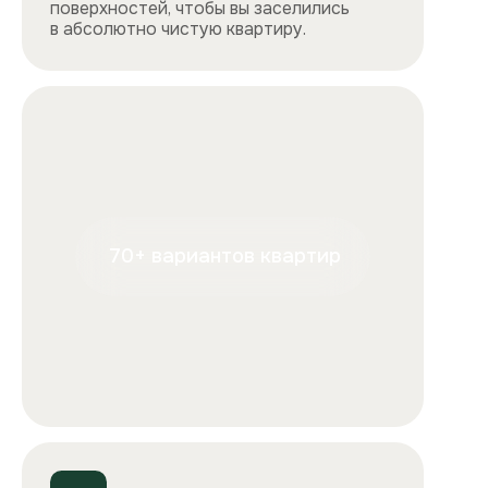
+7
Отправляя форму, вы подтверждаете, что ознакомились с
условиями
обработки персональных данных
и
соглашаетесь с ними.
Отправить