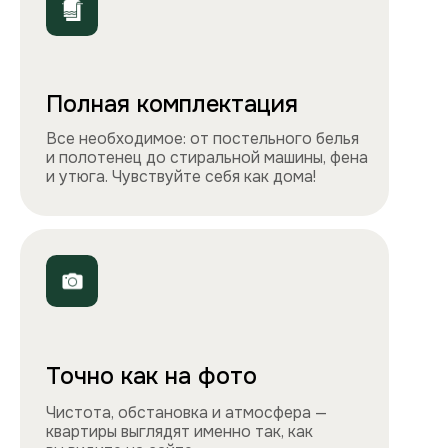
ООО «Столичные квартиры»
Телефоны
+7 495 212-09-09
+7 909 989-77-88
Электронная почта
info@apartlux.ru
Адрес
г. Москва, м. Бауманская,
Бауманская улица, 43/1, оф. 302
Навигация
Все квартиры