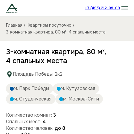
+7 (495) 212-09-09
Главная
Квартиры посуточно
/
/
3-комнатная квартира, 80 м², 4 спальных места
3-комнатная квартира, 80 м²,
4 спальных места
Площадь Победы, 2к2
м. Парк Победы
м. Кутузовская
м. Студенческая
м. Москва-Сити
Количество комнат:
3
Спальных мест:
4
Количество человек:
до 8
Этаж:
8/10 этаж
Площадь (кв):
80 м²