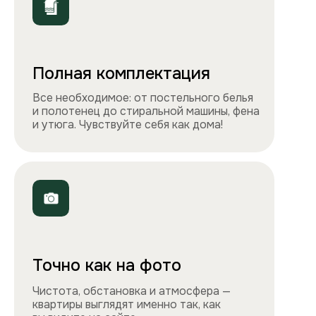
ООО «Столичные квартиры»
Телефоны
+7 495 212-09-09
+7 909 989-77-88
Электронная почта
info@apartlux.ru
Адрес
г. Москва, м. Бауманская,
Бауманская улица, 43/1, оф. 302
Навигация
Все квартиры