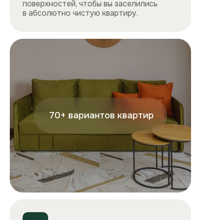
+7
Отправляя форму, вы подтверждаете, что ознакомились с
условиями
обработки персональных данных
и
соглашаетесь с ними.
Отправить