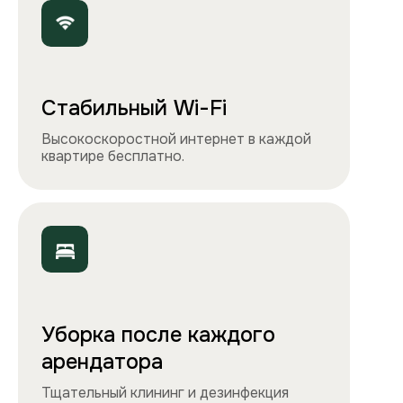
Точно как на фото
Чистота, обстановка и атмосфера —
квартиры выглядят именно так, как
вы видите на сайте.
Остались вопросы?
Вы можете связаться с нами
любым удобным
способом
или заполнить форму на обратный
звонок. Менеджер перезвонит и
проконсультирует.