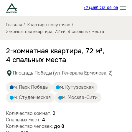
+7 (495) 212-09-09
Главная
Квартиры посуточно
/
/
2-комнатная квартира, 72 м², 4 спальных места
2-комнатная квартира, 72 м²,
4 спальных места
Площадь Победы (ул. Генерала Ермолова, 2)
м. Парк Победы
м. Кутузовская
м. Студенческая
м. Москва-Сити
Количество комнат:
2
Спальных мест:
4
Количество человек:
до 8
Этаж:
4/9 этаж
Площадь (кв):
72 м²