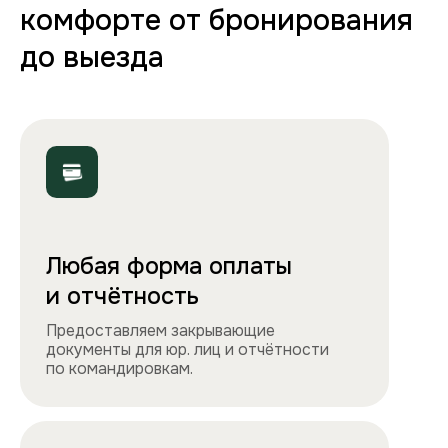
70+ вариантов квартир
Полная комплектация
Все необходимое: от постельного белья
и полотенец до стиральной машины, фена
и утюга. Чувствуйте себя как дома!