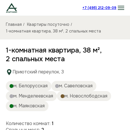
+7 (495) 212-09-09
Главная
Квартиры посуточно
/
/
1-комнатная квартира, 38 м², 2 спальных места
1-комнатная квартира, 38 м²,
2 спальных места
Приютский переулок, 3
м. Белорусская
м. Савеловская
м. Менделеевская
м. Новослободская
м. Маяковская
Количество комнат:
1
Спальных мест:
2
Количество человек:
до 4
Этаж:
5/12 этаж
Площадь (кв):
38 м²