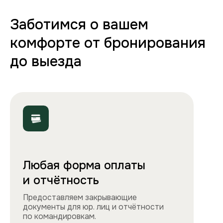
70+ вариантов квартир
Полная комплектация
Все необходимое: от постельного белья
и полотенец до стиральной машины, фена
и утюга. Чувствуйте себя как дома!