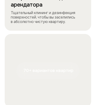
+7
Отправляя форму, вы подтверждаете, что ознакомились с
условиями
обработки персональных данных
и
соглашаетесь с ними.
Отправить