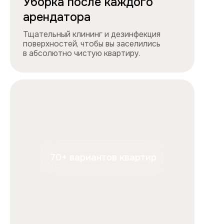
проконсультирует.
+7
Отправляя форму, вы подтверждаете, что ознакомились с
условиями
обработки персональных данных
и
соглашаетесь с ними.
Отправить