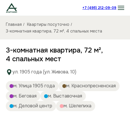
+7 (495) 212-09-09
Главная
Квартиры посуточно
/
/
3-комнатная квартира, 72 м², 4 спальных места
3-комнатная квартира, 72 м²,
4 спальных мест
ул. 1905 года (ул. Живова, 10)
м. Улица 1905 года
м. Краснопресненская
м. Беговая
м. Выставочная
м. Деловой центр
м. Шелепиха
Количество комнат:
3
Спальных мест:
4
Количество человек:
до 8
Этаж:
5/5 этаж
Площадь (кв):
72 м²