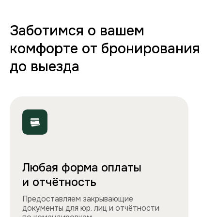
в абсолютно чистую квартиру.
70+ вариантов квартир
Полная комплектация
Все необходимое: от постельного белья
и полотенец до стиральной машины, фена