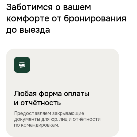
70+ вариантов квартир
Полная комплектация
Все необходимое: от постельного белья
и полотенец до стиральной машины, фена
и утюга. Чувствуйте себя как дома!