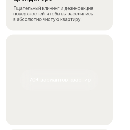
+7
Отправляя форму, вы подтверждаете, что ознакомились с
условиями
обработки персональных данных
и
соглашаетесь с ними.
Отправить