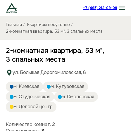
+7 (495) 212-09-09
Главная
Квартиры посуточно
/
/
2-комнатная квартира, 53 м², 3 спальных места
2-комнатная квартира, 53 м²,
3 спальных места
ул. Большая Дорогомиловская, 8
м. Киевская
м. Кутузовская
м. Студенческая
м. Смоленская
м. Деловой центр
Количество комнат:
2
Спальных мест:
3
Количество человек:
до 6
Этаж:
8/12 этаж
Площадь (кв):
53 м²