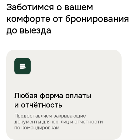
70+ вариантов квартир
Полная комплектация
Все необходимое: от постельного белья
и полотенец до стиральной машины, фена
и утюга. Чувствуйте себя как дома!