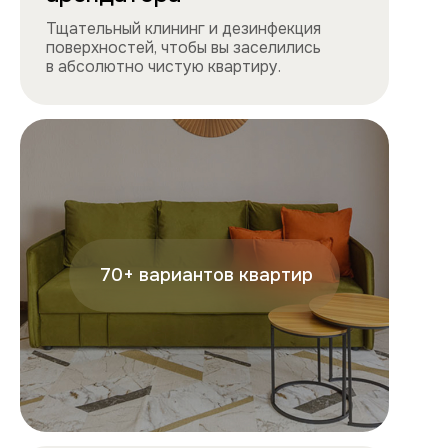
+7
Отправляя форму, вы подтверждаете, что ознакомились с
условиями
обработки персональных данных
и
соглашаетесь с ними.
Отправить