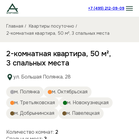
+7 (495) 212-09-09
Главная
Квартиры посуточно
/
/
2-комнатная квартира, 50 м², 3 спальных места
2-комнатная квартира, 50 м²,
3 спальных места
ул. Большая Полянка, 28
м. Полянка
м. Октябрьская
м. Третьяковская
м. Новокузнецкая
м. Добрынинская
м. Павелецкая
Количество комнат:
2
Спальных мест:
3
Количество человек:
до 6
Этаж:
10/14 этаж
Площадь (кв):
50 м²