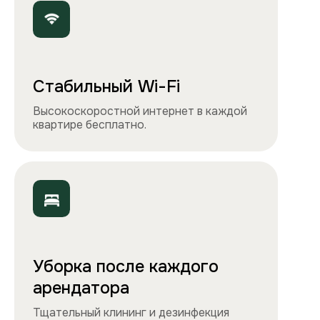
Чистота, обстановка и атмосфера —
квартиры выглядят именно так, как
вы видите на сайте.
Остались вопросы?
Вы можете связаться с нами
любым удобным
способом
или заполнить форму на обратный
звонок. Менеджер перезвонит и
проконсультирует.