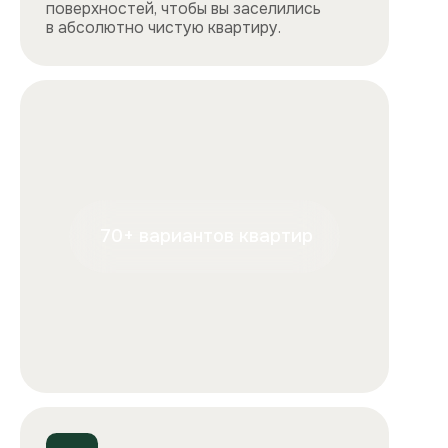
+7
Отправляя форму, вы подтверждаете, что ознакомились с
условиями
обработки персональных данных
и
соглашаетесь с ними.
Отправить