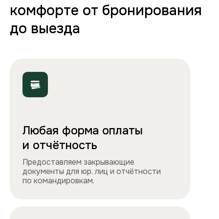
Полная комплектация
Все необходимое: от постельного белья
и полотенец до стиральной машины, фена
и утюга. Чувствуйте себя как дома!
Точно как на фото