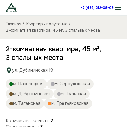
+7 (495) 212-09-09
Главная
Квартиры посуточно
/
/
2-комнатная квартира, 45 м², 3 спальных места
2-комнатная квартира, 45 м²,
3 спальных места
ул. Дубининская 19
м. Павелецкая
м. Серпуховская
м. Добрынинская
м. Тульская
м. Таганская
м. Третьяковская
Количество комнат:
2
Спальных мест:
3
Количество человек:
до 6
Этаж:
5/5 этаж
Площадь (кв):
45 м²