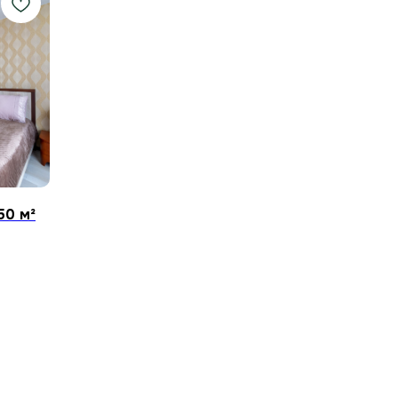
50 м²