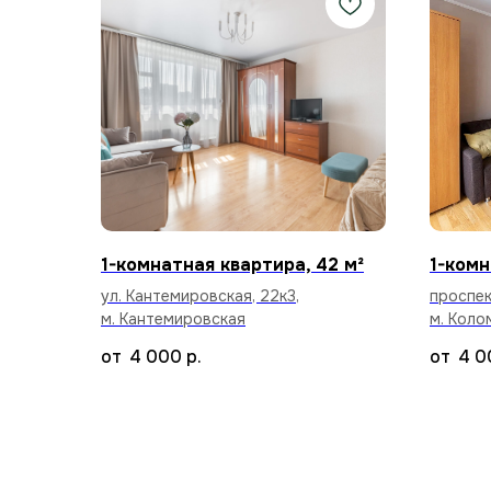
1-комнатная квартира, 42 м²
1-комн
ул. Кантемировская, 22к3,
проспек
м. Кантемировская
м. Коло
4 000
р.
4 0