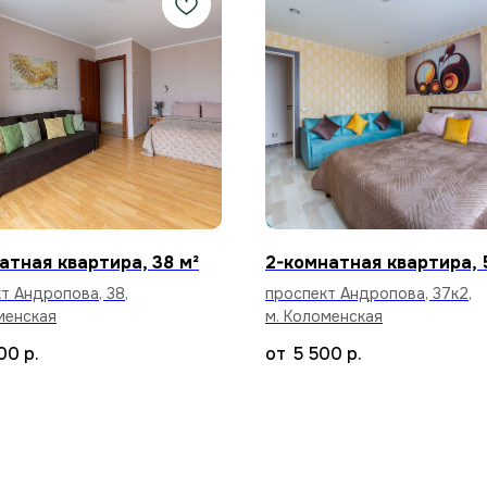
атная квартира, 38 м²
2-комнатная квартира, 
т Андропова, 38,
проспект Андропова, 37к2,
менская
м. Коломенская
00
р.
5 500
р.