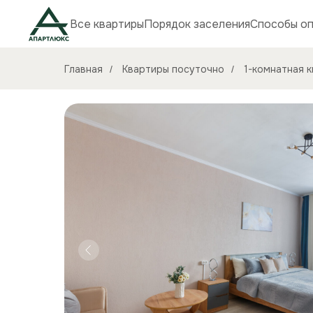
Все квартиры
Порядок заселения
Способы о
Главная
Квартиры посуточно
1-комнатная к
/
/