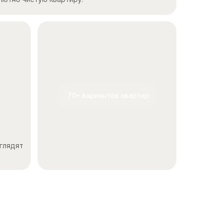
70+ вариантов квартир
глядят