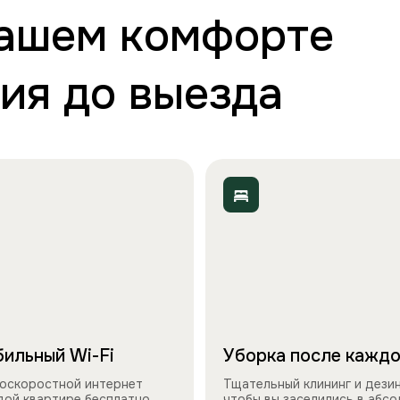
вашем комфорте
ия до выезда
ильный Wi-Fi
Уборка после каждо
оскоростной интернет
Тщательный клининг и дези
дой квартире бесплатно.
чтобы вы заселились в абс