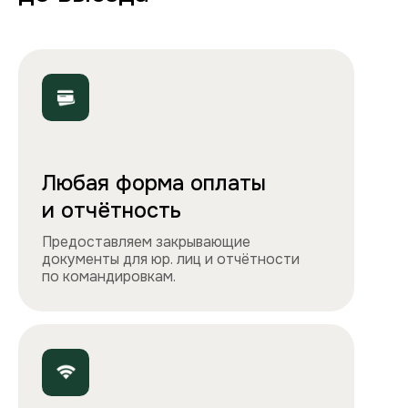
Полная комплектация
Все необходимое: от постельного белья
и полотенец до стиральной машины, фена
и утюга. Чувствуйте себя как дома!
Точно как на фото
Чистота, обстановка и атмосфера —
квартиры выглядят именно так, как