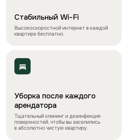
вы видите на сайте.
Остались вопросы?
Вы можете связаться с нами
любым удобным
способом
или заполнить форму на обратный
звонок. Менеджер перезвонит и
проконсультирует.