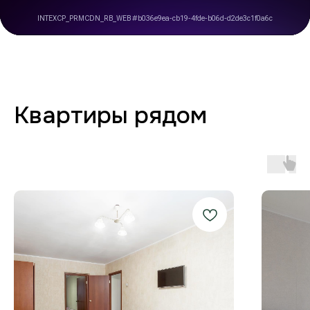
до выезда
Любая форма оплаты
и отчётность
Предоставляем закрывающие
документы для юр. лиц и отчётности
по командировкам.
Стабильный Wi-Fi
Высокоскоростной интернет в каждой