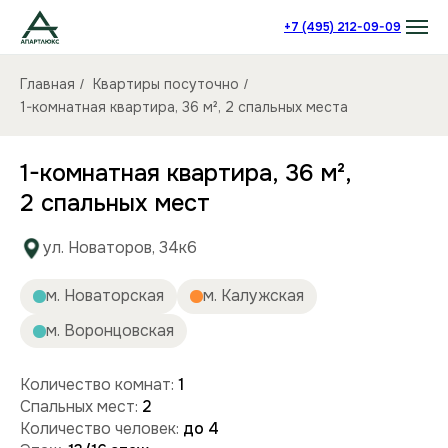
+7 (495) 212-09-09
Главная
Квартиры посуточно
/
/
1-комнатная квартира, 36 м², 2 спальных места
1-комнатная квартира, 36 м²,
2 спальных мест
ул. Новаторов, 34к6
м. Новаторская
м. Калужская
м. Воронцовская
Количество комнат:
1
Спальных мест:
2
Количество человек:
до 4
Этаж:
13/16 этаж
Площадь (кв):
36 м²