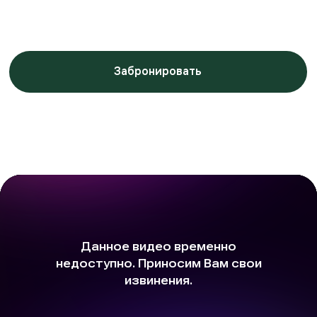
Заботимся о вашем
комфорте от бронирования