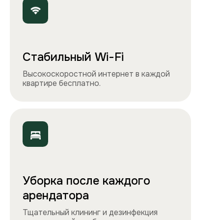
Чистота, обстановка и атмосфера —
квартиры выглядят именно так, как
вы видите на сайте.
Остались вопросы?
Вы можете связаться с нами
любым удобным
способом
или заполнить форму на обратный
звонок. Менеджер перезвонит и
проконсультирует.