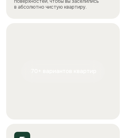
+7
Отправляя форму, вы подтверждаете, что ознакомились с
условиями
обработки персональных данных
и
соглашаетесь с ними.
Отправить