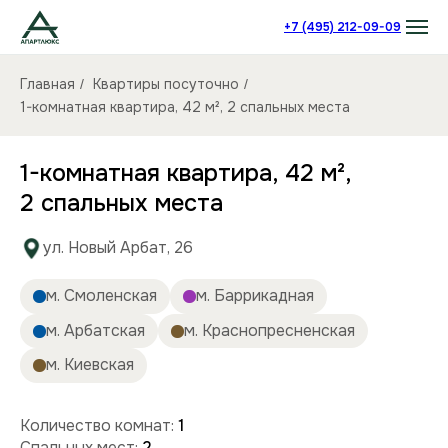
+7 (495) 212-09-09
Главная
Квартиры посуточно
/
/
1-комнатная квартира, 42 м², 2 спальных места
1-комнатная квартира, 42 м²,
2 спальных места
ул. Новый Арбат, 26
м. Смоленская
м. Баррикадная
м. Арбатская
м. Краснопресненская
м. Киевская
Количество комнат:
1
Спальных мест:
2
Количество человек:
до 4
Этаж:
18/24 этаж
Площадь (кв):
42 м²