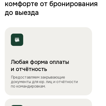
Полная комплектация
Все необходимое: от постельного белья
и полотенец до стиральной машины, фена
и утюга. Чувствуйте себя как дома!
Точно как на фото