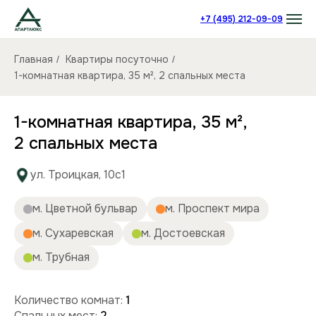
+7 (495) 212-09-09
Главная
Квартиры посуточно
/
/
1-комнатная квартира, 35 м², 2 спальных места
1-комнатная квартира, 35 м²,
2 спальных места
ул. Троицкая, 10с1
м. Цветной бульвар
м. Проспект мира
м. Сухаревская
м. Достоевская
м. Трубная
Количество комнат:
1
Спальных мест:
2
Количество человек:
до 2
Этаж:
9/12 этаж
Площадь (кв):
35 м²