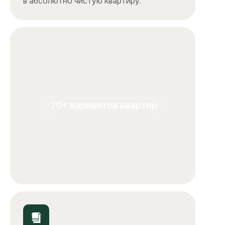
+7
Отправляя форму, вы подтверждаете, что ознакомились с
условиями
обработки персональных данных
и
соглашаетесь с ними.
Отправить
ООО «Столичные квартиры»