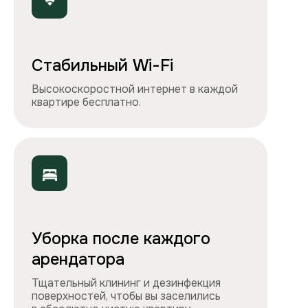
Чистота, обстановка и атмосфера —
квартиры выглядят именно так, как
вы видите на сайте.
Остались вопросы?
Вы можете связаться с нами
любым удобным
способом
или заполнить форму на обратный
звонок. Менеджер перезвонит и
проконсультирует.