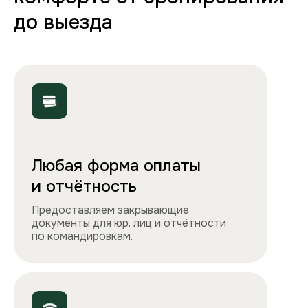
Полная комплектация
Все необходимое: от постельного белья
и полотенец до стиральной машины, фена
и утюга. Чувствуйте себя как дома!
Точно как на фото