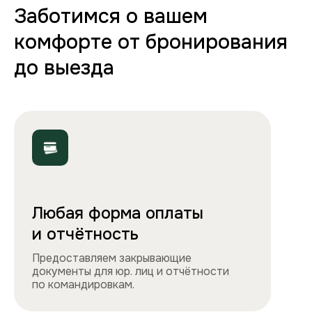
70+ вариантов квартир
Полная комплектация
Все необходимое: от постельного белья
и полотенец до стиральной машины, фена
и утюга. Чувствуйте себя как дома!