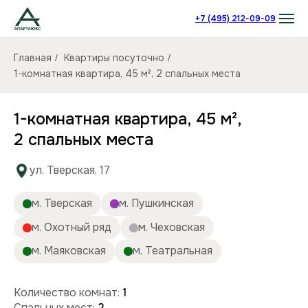
+7 (495) 212-09-09
Главная
Квартиры посуточно
/
/
1-комнатная квартира, 45 м², 2 спальных места
1-комнатная квартира, 45 м²,
2 спальных места
ул. Тверская, 17
м. Тверская
м. Пушкинская
м. Охотный ряд
м. Чеховская
м. Маяковская
м. Театральная
Количество комнат:
1
Спальных мест:
2
Количество человек:
до 4
Этаж:
8/9 этаж
Площадь (кв):
45 м²