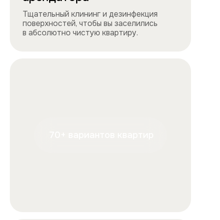
+7
Отправляя форму, вы подтверждаете, что ознакомились с
условиями
обработки персональных данных
и
соглашаетесь с ними.
Отправить