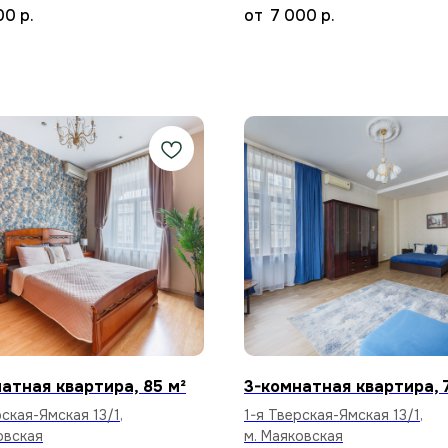
00
р.
7 000
р.
атная квартира, 85 м²
3-комнатная квартира, 
рская-Ямская 13/1,
1-я Тверская-Ямская 13/1,
овская
м. Маяковская