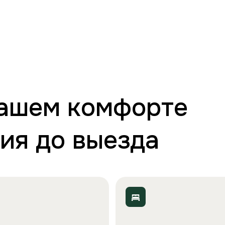
вашем комфорте
ия до выезда