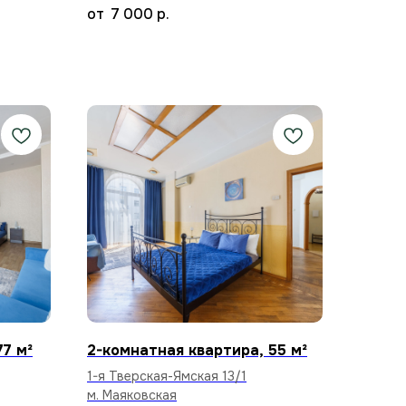
7 000
р.
77 м²
2-комнатная квартира, 55 м²
1-я Тверская-Ямская 13/1
м. Маяковская