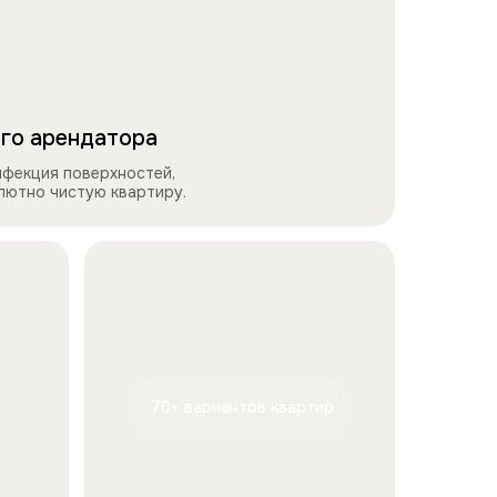
го арендатора
нфекция поверхностей,
олютно чистую квартиру.
70+ вариантов квартир