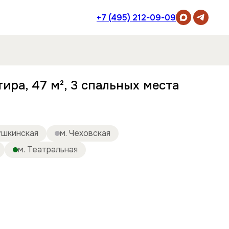
+7 (495) 212-09-09
ира, 47 м², 3 спальных места
ушкинская
м. Чеховская
м. Театральная