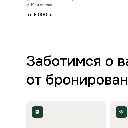
м. Маяковская
6 000
р.
Заботимся о 
от бронирован