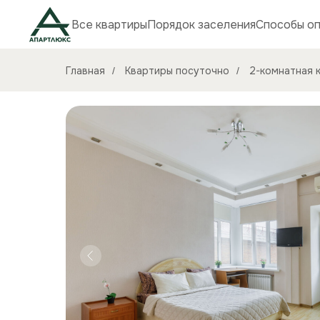
Все квартиры
Порядок заселения
Способы о
Главная
Квартиры посуточно
2-комнатная к
/
/