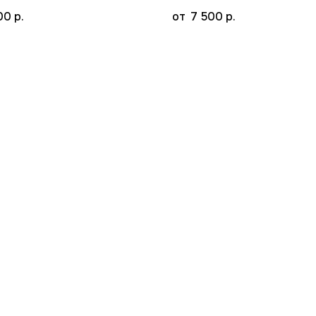
00
р.
7 500
р.