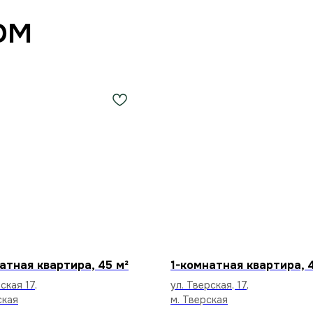
ом
атная квартира, 45 м²
1-комнатная квартира, 
ская 17,
ул. Тверская, 17,
ская
м. Тверская