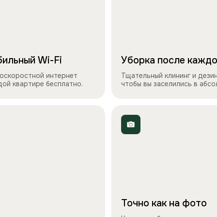
ильный Wi-Fi
Уборка после каждо
оскоростной интернет
Тщательный клининг и дези
дой квартире бесплатно.
чтобы вы заселились в абс
Точно как на фото