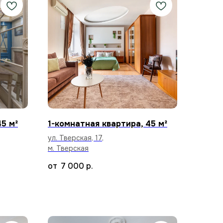
45 м²
1-комнатная квартира, 45 м²
ул. Тверская, 17,
м. Тверская
7 000
р.