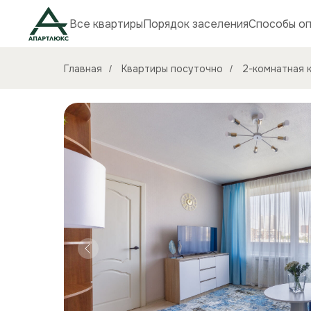
Все квартиры
Порядок заселения
Способы о
Главная
Квартиры посуточно
2-комнатная к
/
/