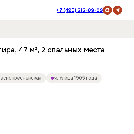
+7 (495) 212-09-09
ира, 47 м², 2 спальных места
раснопресненская
м. Улица 1905 года