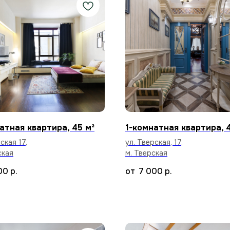
атная квартира, 45 м²
1-комнатная квартира, 
ская 17,
ул. Тверская, 17,
ская
м. Тверская
00
р.
7 000
р.