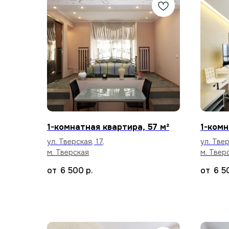
1-комнатная квартира, 57 м²
1-комн
ул. Тверская, 17,
ул. Твер
м. Тверская
м. Твер
6 500
р.
6 5