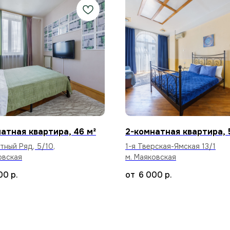
атная квартира, 46 м²
2-комнатная квартира, 
етный Ряд, 5/10,
1-я Тверская-Ямская 13/1
овская
м. Маяковская
00
р.
6 000
р.