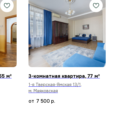
55 м²
3-комнатная квартира, 77 м²
1-я Тверская-Ямская 13/1,
м. Маяковская
7 500
р.