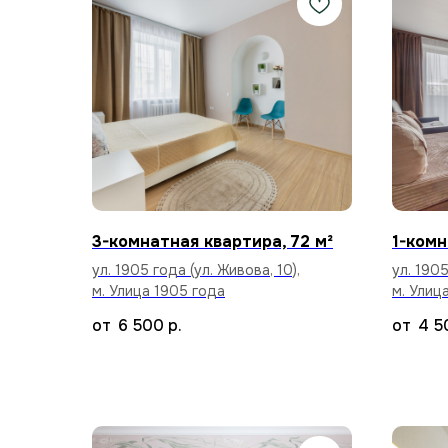
3-комнатная квартира, 72 м²
1-комн
ул. 1905 года (ул. Живова, 10),
ул. 1905
м. Улица 1905 года
м. Улиц
6 500
р.
4 5