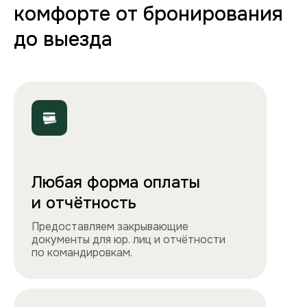
70+ вариантов квартир
Полная комплектация
Все необходимое: от постельного белья
и полотенец до стиральной машины, фена
и утюга. Чувствуйте себя как дома!