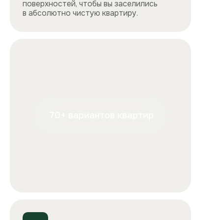
+7
Отправляя форму, вы подтверждаете, что ознакомились с
условиями
обработки персональных данных
и
соглашаетесь с ними.
Отправить