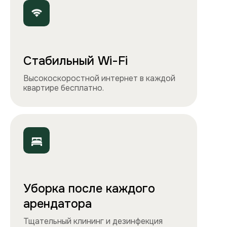
Точно как на фото
Чистота, обстановка и атмосфера —
квартиры выглядят именно так, как
вы видите на сайте.
Остались вопросы?
Вы можете связаться с нами
любым удобным
способом
или заполнить форму на обратный
звонок. Менеджер перезвонит и
проконсультирует.