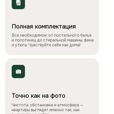
ООО «Столичные квартиры»
Телефоны
+7 495 212-09-09
+7 909 989-77-88
Электронная почта
info@apartlux.ru
Адрес
г. Москва, м. Бауманская,
Бауманская улица, 43/1, оф. 302
Навигация
Все квартиры