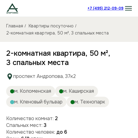
+7 (495) 212-09-09
Главная
Квартиры посуточно
/
/
2-комнатная квартира, 50 м², 3 спальных места
2-комнатная квартира, 50 м²,
3 спальных места
проспект Андропова, 37к2
м. Коломенская
м. Каширская
м. Кленовый бульвар
м. Технопарк
Количество комнат:
2
Спальных мест:
3
Количество человек:
до 6
Этаж:
6/9 этаж
Площадь (кв):
50 м²