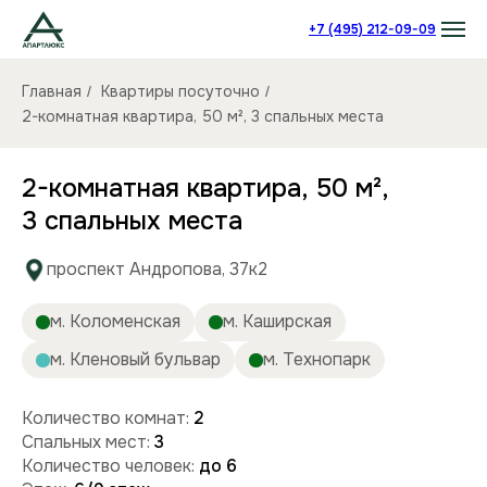
+7 (495) 212-09-09
Главная
Квартиры посуточно
/
/
2-комнатная квартира, 50 м², 3 спальных места
2-комнатная квартира, 50 м²,
3 спальных места
проспект Андропова, 37к2
м. Коломенская
м. Каширская
м. Кленовый бульвар
м. Технопарк
Количество комнат:
2
Спальных мест:
3
Количество человек:
до 6
Этаж:
6/9 этаж
Площадь (кв):
50 м²