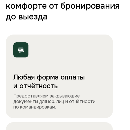
70+ вариантов квартир
Полная комплектация
Все необходимое: от постельного белья
и полотенец до стиральной машины, фена
и утюга. Чувствуйте себя как дома!