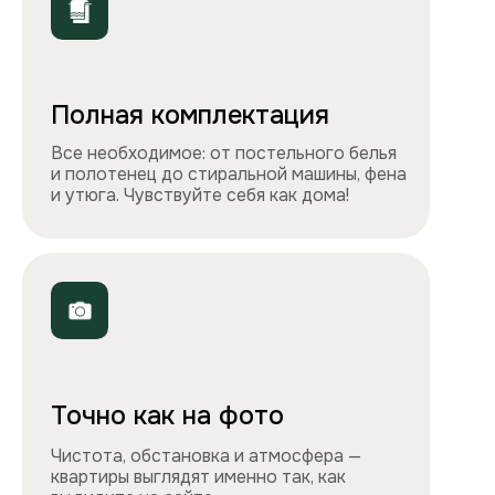
ООО «Столичные квартиры»
Телефоны
+7 495 212-09-09
+7 909 989-77-88
Электронная почта
info@apartlux.ru
Адрес
г. Москва, м. Бауманская,
Бауманская улица, 43/1, оф. 302
Навигация
Все квартиры