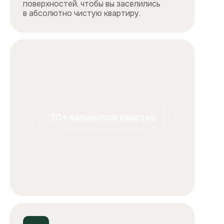
+7
Отправляя форму, вы подтверждаете, что ознакомились с
условиями
обработки персональных данных
и
соглашаетесь с ними.
Отправить