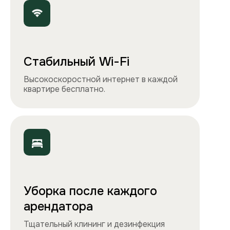
Точно как на фото
Чистота, обстановка и атмосфера —
квартиры выглядят именно так, как
вы видите на сайте.
Остались вопросы?
Вы можете связаться с нами
любым удобным
способом
или заполнить форму на обратный
звонок. Менеджер перезвонит и
проконсультирует.