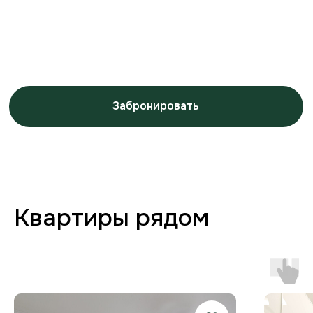
Заботимся о вашем
комфорте от бронирования
до выезда
Любая форма оплаты
и отчётность