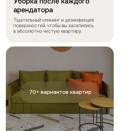
проконсультирует.
+7
Отправляя форму, вы подтверждаете, что ознакомились с
условиями
обработки персональных данных
и
соглашаетесь с ними.
Отправить