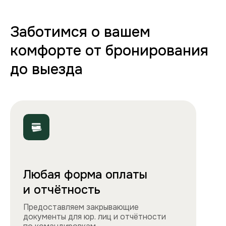
в абсолютно чистую квартиру.
70+ вариантов квартир
Полная комплектация
Все необходимое: от постельного белья
и полотенец до стиральной машины, фена