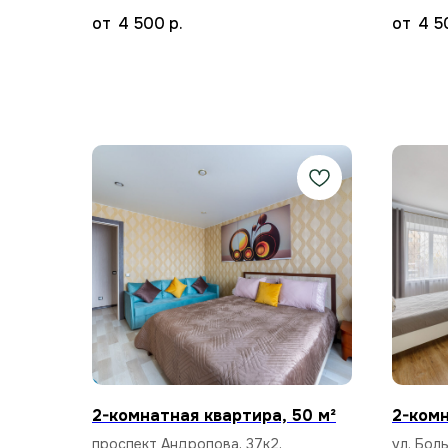
4 500
р.
4 5
2-комнатная квартира, 50 м²
2-комн
проспект Андропова, 37к2,
ул. Бол