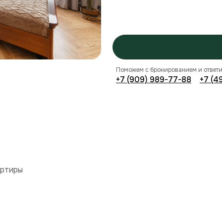
Поможем с бронированием и ответи
+7 (909) 989-77-88
+7 (4
артиры