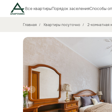
Все квартиры
Порядок заселения
Способы о
Главная
Квартиры посуточно
2-комнатная к
/
/