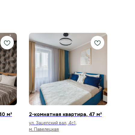
40 м²
2-комнатная квартира, 47 м²
ул. Зацепский вал, 4с1,
м. Павелецкая