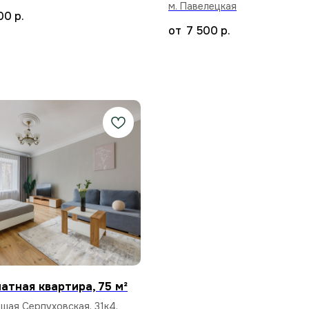
м. Павелецкая
00
р.
7 500
р.
атная квартира, 75 м²
ьшая Серпуховская, 31к4,