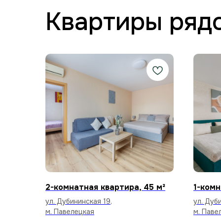
Квартиры ряд
2-комнатная квартира, 45 м²
1-комн
ул. Дубининская 19,
ул. Дуби
м. Павелецкая
м. Паве