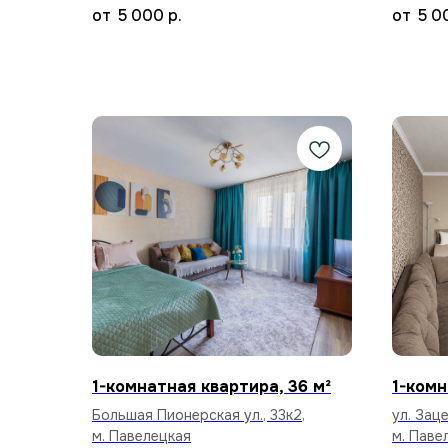
5 000
р.
5 0
1-комнатная квартира, 36 м²
1-комн
Большая Пионерская ул., 33к2,
ул. Заце
м. Павелецкая
м. Паве