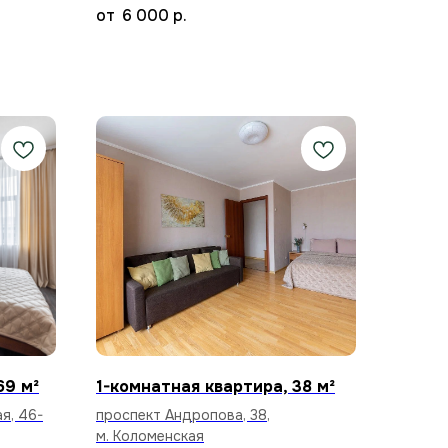
6 000
р.
69 м²
1-комнатная квартира, 38 м²
я, 46-
проспект Андропова, 38,
м. Коломенская