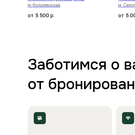
м. Коломенская
м. Серп
5 500
р.
5 0
Заботимся о 
от бронирован