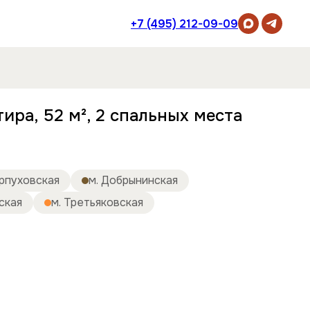
+7 (495) 212-09-09
ира, 52 м², 2 спальных места
ерпуховская
м. Добрынинская
ская
м. Третьяковская