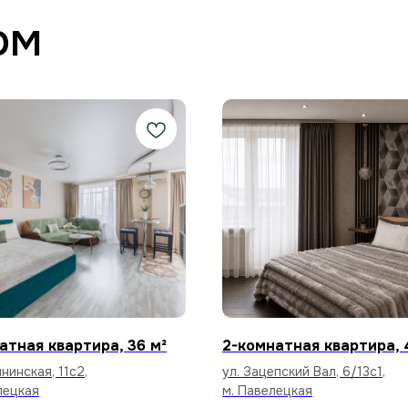
ом
атная квартира, 36 м²
2-комнатная квартира, 
нинская, 11с2,
ул. Зацепский Вал, 6/13с1,
лецкая
м. Павелецкая