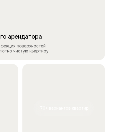
го арендатора
нфекция поверхностей,
олютно чистую квартиру.
70+ вариантов квартир