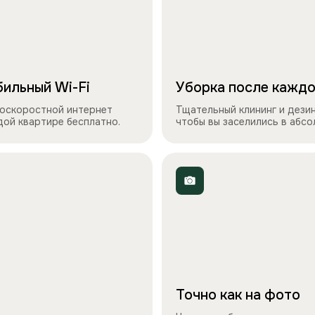
ильный Wi-Fi
Уборка после каждо
оскоростной интернет
Тщательный клининг и дези
дой квартире бесплатно.
чтобы вы заселились в абс
Точно как на фото