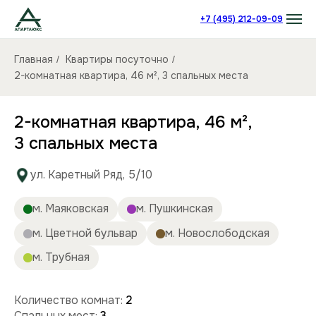
+7 (495) 212-09-09
Главная
Квартиры посуточно
/
/
2-комнатная квартира, 46 м², 3 спальных места
2-комнатная квартира, 46 м²,
3 спальных места
ул. Каретный Ряд, 5/10
м. Маяковская
м. Пушкинская
м. Цветной бульвар
м. Новослободская
м. Трубная
Количество комнат:
2
Спальных мест:
3
Количество человек:
до 6
Этаж:
8/9 этаж
Площадь (кв):
46 м²