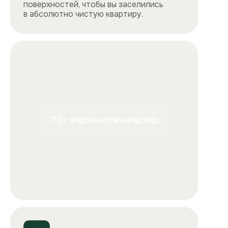
+7
Отправляя форму, вы подтверждаете, что ознакомились с
условиями
обработки персональных данных
и
соглашаетесь с ними.
Отправить