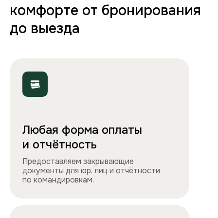
Полная комплектация
Все необходимое: от постельного белья
и полотенец до стиральной машины, фена
и утюга. Чувствуйте себя как дома!
Точно как на фото