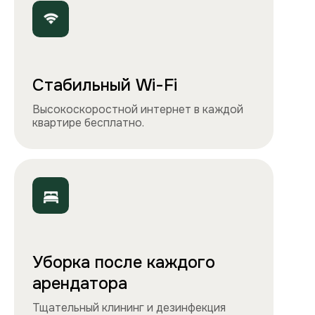
Чистота, обстановка и атмосфера —
квартиры выглядят именно так, как
вы видите на сайте.
Остались вопросы?
Вы можете связаться с нами
любым удобным
способом
или заполнить форму на обратный
звонок. Менеджер перезвонит и
проконсультирует.