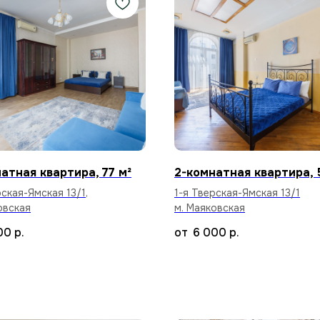
атная квартира, 77 м²
2-комнатная квартира, 
рская-Ямская 13/1,
1-я Тверская-Ямская 13/1
овская
м. Маяковская
00
р.
6 000
р.