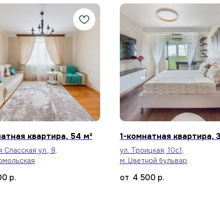
атная квартира, 54 м²
1-комнатная квартира, 3
 Спасская ул., 8,
ул. Троицкая, 10с1,
омольская
м. Цветной бульвар
00
р.
4 500
р.