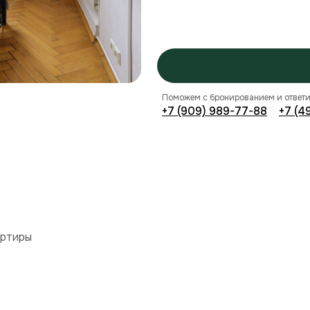
Поможем с бронированием и ответи
+7 (909) 989-77-88
+7 (4
артиры