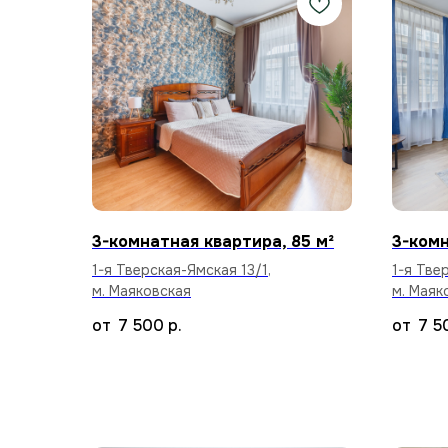
3-комнатная квартира, 85 м²
3-комн
1-я Тверская-Ямская 13/1,
1-я Тве
м. Маяковская
м. Маяк
7 500
р.
7 5