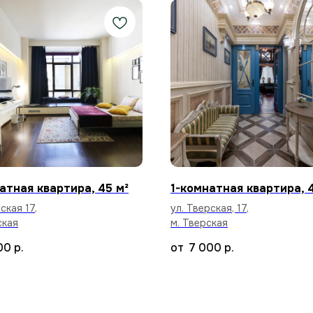
атная квартира, 45 м²
1-комнатная квартира, 
ская 17,
ул. Тверская, 17,
ская
м. Тверская
00
р.
7 000
р.