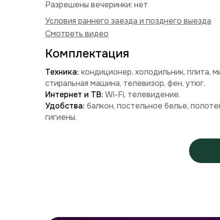
Разрешены вечеринки: нет
Условия раннего заезда и позднего выезда
Смотреть видео
Комплектация
Техника:
кондиционер, холодильник, плита, м
стиральная машина, телевизор, фен, утюг.
Интернет и ТВ:
Wi-Fi, телевидение.
Удобства:
балкон, постельное белье, полоте
гигиены.