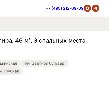
+7 (495) 212-09-09
ира, 46 м², 3 спальных места
ушкинская
м. Цветной бульвар
м. Трубная