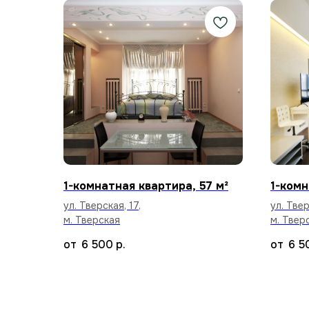
1-комнатная квартира, 57 м²
1-комн
ул. Тверская, 17,
ул. Твер
м. Тверская
м. Твер
6 500
р.
6 5