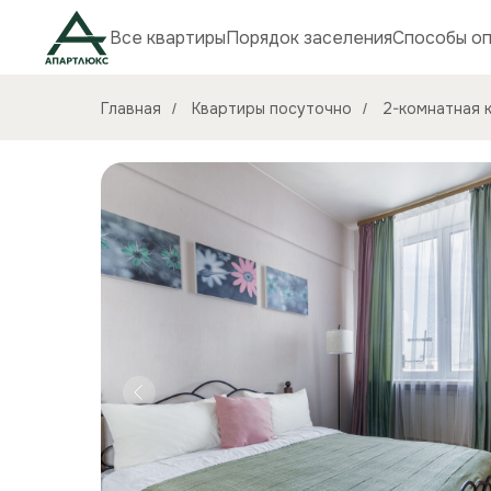
Все квартиры
Порядок заселения
Способы о
Главная
Квартиры посуточно
2-комнатная к
/
/