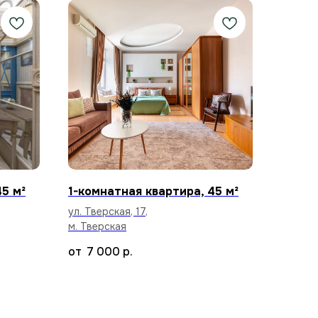
45 м²
1-комнатная квартира, 45 м²
ул. Тверская, 17,
м. Тверская
7 000
р.