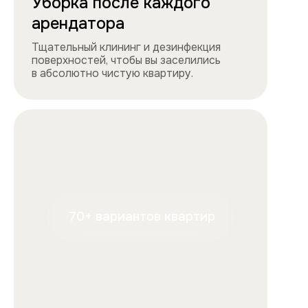
проконсультирует.
+7
Отправляя форму, вы подтверждаете, что ознакомились с
условиями
обработки персональных данных
и
соглашаетесь с ними.
Отправить