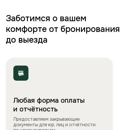
в абсолютно чистую квартиру.
70+ вариантов квартир
Полная комплектация
Все необходимое: от постельного белья
и полотенец до стиральной машины, фена