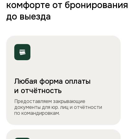
Полная комплектация
Все необходимое: от постельного белья
и полотенец до стиральной машины, фена
и утюга. Чувствуйте себя как дома!
Точно как на фото