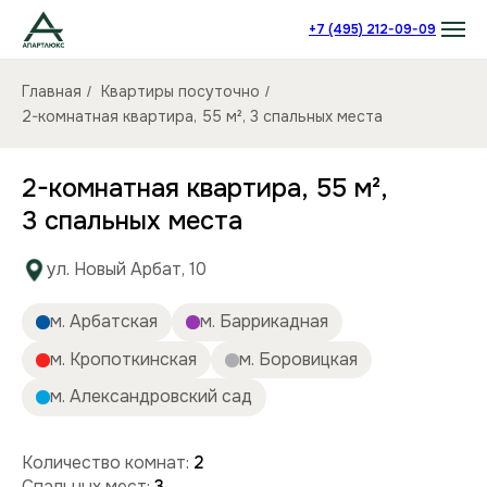
+7 (495) 212-09-09
Главная
Квартиры посуточно
/
/
2-комнатная квартира, 55 м², 3 спальных места
2-комнатная квартира, 55 м²,
3 спальных места
ул. Новый Арбат, 10
м. Арбатская
м. Баррикадная
м. Кропоткинская
м. Боровицкая
м. Александровский сад
Количество комнат:
2
Спальных мест:
3
Количество человек:
до 6
Этаж:
7/16 этаж
Площадь (кв):
55 м²