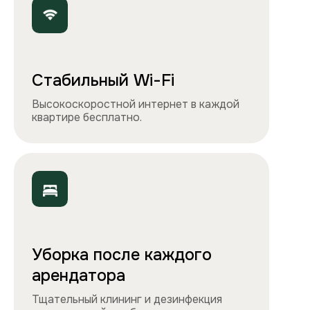
Чистота, обстановка и атмосфера —
квартиры выглядят именно так, как
вы видите на сайте.
Остались вопросы?
Вы можете связаться с нами
любым удобным
способом
или заполнить форму на обратный
звонок. Менеджер перезвонит и
проконсультирует.