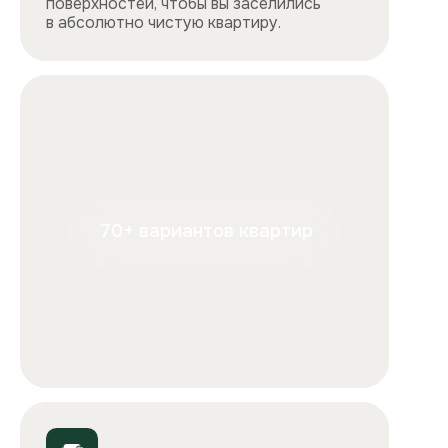
+7
Отправляя форму, вы подтверждаете, что ознакомились с
условиями
обработки персональных данных
и
соглашаетесь с ними.
Отправить