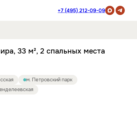
+7 (495) 212-09-09
ира, 33 м², 2 спальных места
усская
м. Петровский парк
Менделеевская