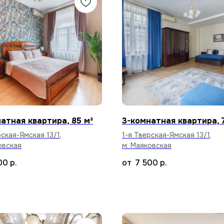
атная квартира, 85 м²
3-комнатная квартира, 
рская-Ямская 13/1,
1-я Тверская-Ямская 13/1,
овская
м. Маяковская
00
р.
7 500
р.