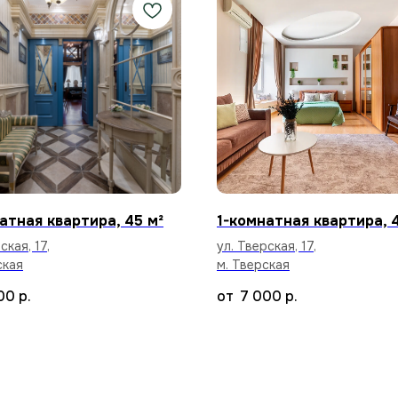
атная квартира, 45 м²
1-комнатная квартира, 
ская, 17,
ул. Тверская, 17,
ская
м. Тверская
00
р.
7 000
р.