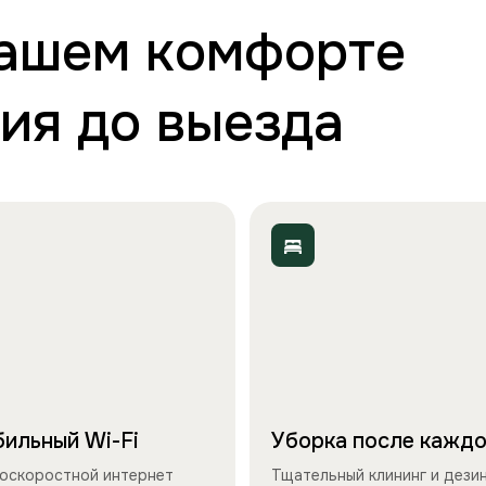
вашем комфорте
ия до выезда
ильный Wi-Fi
Уборка после каждо
оскоростной интернет
Тщательный клининг и дези