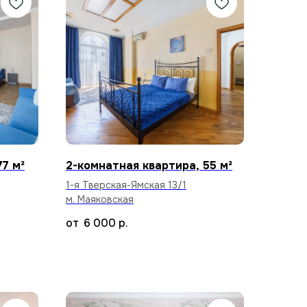
77 м²
2-комнатная квартира, 55 м²
1-я Тверская-Ямская 13/1
м. Маяковская
6 000
р.