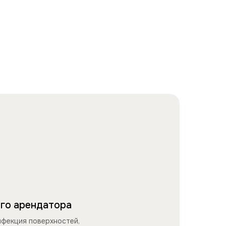
го арендатора
нфекция поверхностей,