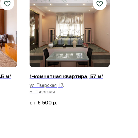
45 м²
1-комнатная квартира, 57 м²
ул. Тверская, 17,
м. Тверская
6 500
р.