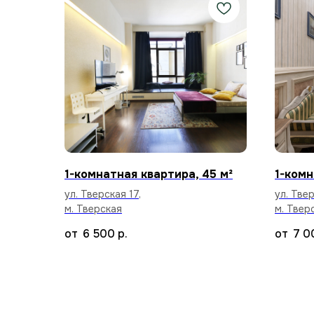
1-комнатная квартира, 45 м²
1-комн
ул. Тверская 17,
ул. Твер
м. Тверская
м. Твер
6 500
р.
7 0