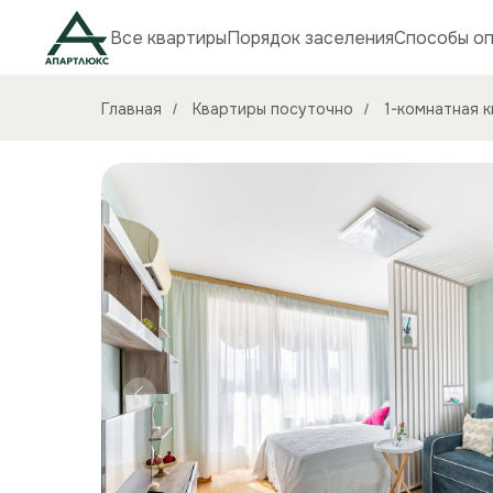
Все квартиры
Порядок заселения
Способы о
Главная
Квартиры посуточно
1-комнатная к
/
/