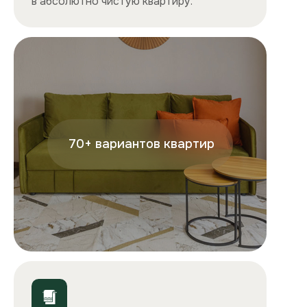
+7
Отправляя форму, вы подтверждаете, что ознакомились с
условиями
обработки персональных данных
и
соглашаетесь с ними.
Отправить
ООО «Столичные квартиры»