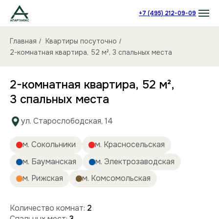
+7 (495) 212-09-09
Главная
Квартиры посуточно
/
/
2-комнатная квартира, 52 м², 3 спальных места
2-комнатная квартира, 52 м²,
3 спальных места
ул. Старослободская, 14
м. Сокольники
м. Красносельская
м. Бауманская
м. Электрозаводская
м. Рижская
м. Комсомольская
Количество комнат:
2
Спальных мест:
3
Количество человек:
до 6
Этаж:
5/9 этаж
Площадь (кв):
52 м²