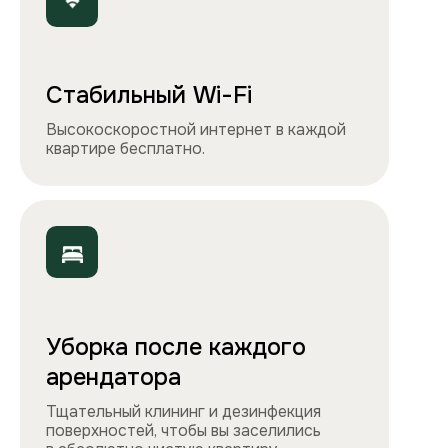
Чистота, обстановка и атмосфера —
квартиры выглядят именно так, как
вы видите на сайте.
Остались вопросы?
Вы можете связаться с нами
любым удобным
способом
или заполнить форму на обратный
звонок. Менеджер перезвонит и
проконсультирует.