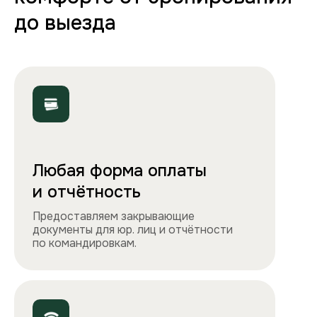
Полная комплектация
Все необходимое: от постельного белья
и полотенец до стиральной машины, фена
и утюга. Чувствуйте себя как дома!
Точно как на фото