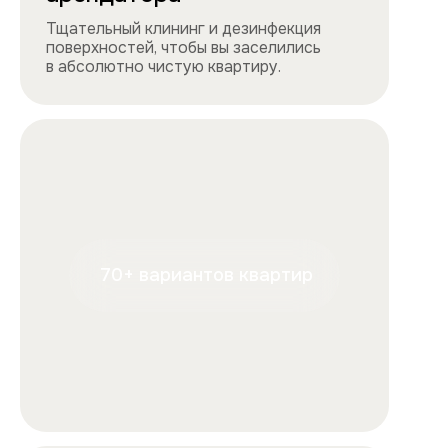
+7
Отправляя форму, вы подтверждаете, что ознакомились с
условиями
обработки персональных данных
и
соглашаетесь с ними.
Отправить