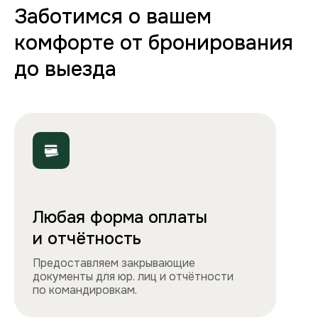
70+ вариантов квартир
Полная комплектация
Все необходимое: от постельного белья
и полотенец до стиральной машины, фена
и утюга. Чувствуйте себя как дома!