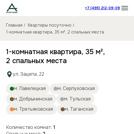
+7 (495) 212-09-09
Главная
Квартиры посуточно
/
/
1-комнатная квартира, 35 м², 2 спальных места
1-комнатная квартира, 35 м²,
2 спальных места
ул. Зацепа, 22
м. Павелецкая
м. Серпуховская
м. Добрынинская
м. Тульская
м. Третьяковская
м. Таганская
Количество комнат:
1
Спальных мест:
2
Количество человек:
до 4
Этаж:
13/14 этаж
Площадь (кв):
35 м²