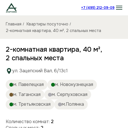
+7 (495) 212-09-09
Главная
Квартиры посуточно
/
/
2-комнатная квартира, 40 м², 2 спальных места
2-комнатная квартира, 40 м²,
2 спальных места
ул. Зацепский Вал, 6/13с1
м. Павелецкая
м. Новокузнецкая
м. Таганская
м. Серпуховская
м. Третьяковская
м.Полянка
Количество комнат:
2
Спальных мест:
2
Количество человек:
до 4
Этаж:
3/9 этаж
Площадь (кв):
40 м²