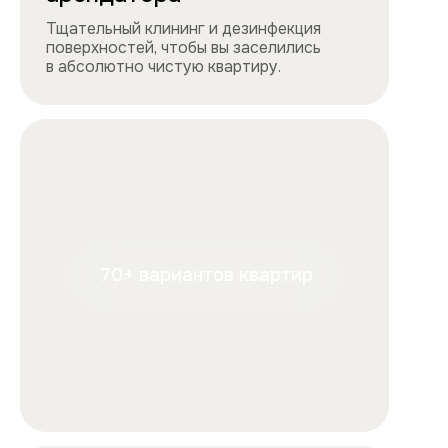
+7
Отправляя форму, вы подтверждаете, что ознакомились с
условиями
обработки персональных данных
и
соглашаетесь с ними.
Отправить