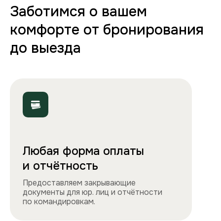
70+ вариантов квартир
Полная комплектация
Все необходимое: от постельного белья
и полотенец до стиральной машины, фена
и утюга. Чувствуйте себя как дома!