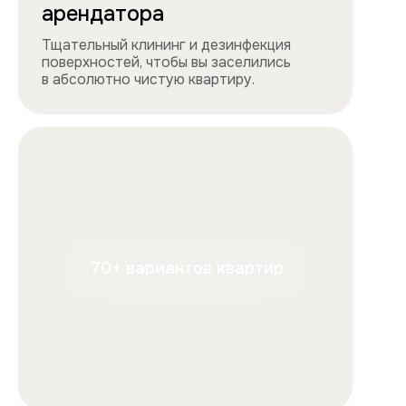
+7
Отправляя форму, вы подтверждаете, что ознакомились с
условиями
обработки персональных данных
и
соглашаетесь с ними.
Отправить