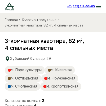
+7 (495) 212-09-09
Главная
Квартиры посуточно
/
/
3-комнатная квартира, 82 м², 4 спальных места
3-комнатная квартира, 82 м²,
4 спальных места
Зубовский бульвар, 29
м. Парк культуры
м. Киевская
м. Октябрьская
м. Фрунзенская
м. Смоленская
м. Кропоткинская
Количество комнат:
3
Спальных мест:
4
Количество человек:
до 8
Этаж:
4/5 этаж
Площадь (кв):
82 м²