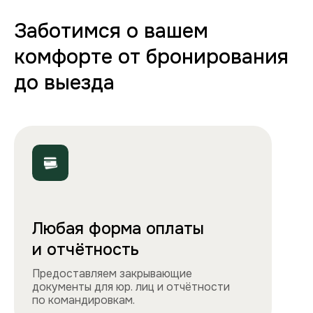
70+ вариантов квартир
Полная комплектация
Все необходимое: от постельного белья
и полотенец до стиральной машины, фена
и утюга. Чувствуйте себя как дома!